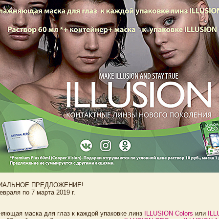
ИАЛЬНОЕ ПРЕДЛОЖЕНИЕ!
евраля по 7 марта 2019 г.
няющая маска для глаз к каждой упаковке линз
ILLUSION Colors
или
ILL