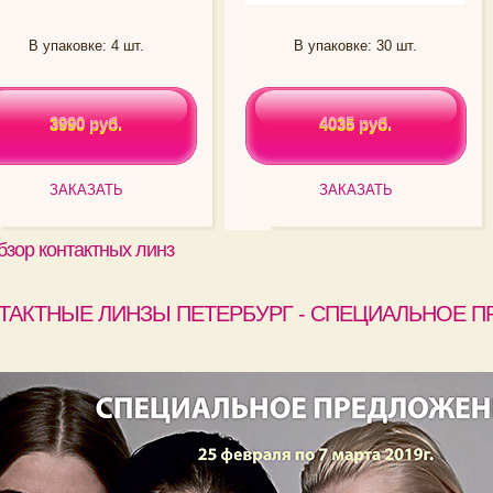
В упаковке: 4 шт.
В упаковке: 30 шт.
3990 руб.
4035 руб.
3990 руб.
4035 руб.
ЗАКАЗАТЬ
ЗАКАЗАТЬ
бзор контактных линз
ТАКТНЫЕ ЛИНЗЫ ПЕТЕРБУРГ - СПЕЦИАЛЬНОЕ П