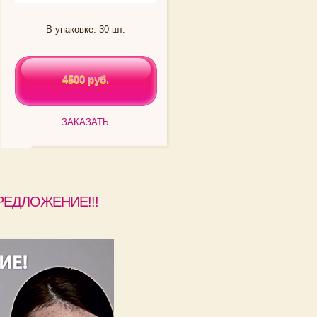
В упаковке: 30 шт.
4500 руб.
4500 руб.
ЗАКАЗАТЬ
РЕДЛОЖЕНИЕ!!!