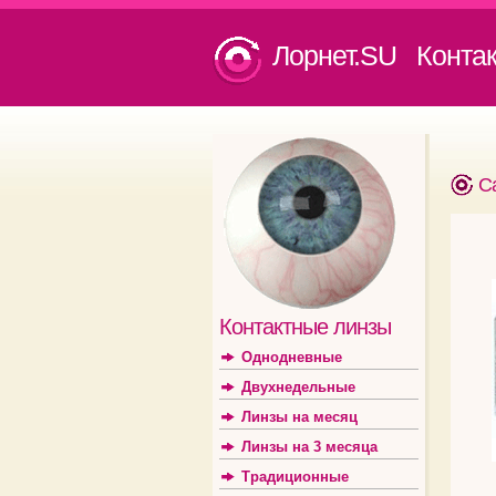
Лорнет.SU Конта
С
Контактные линзы
Однодневные
Двухнедельные
Линзы на месяц
Линзы на 3 месяца
Традиционные