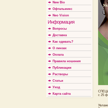
New Bio
Офтальмикс
Neo Vision
Информация
Вопросы
Доставка
Как одевать?
О линзах
Оплата
Правила ношения
Публикации
Растворы
Статьи
Уход
СПЕЦ
Карта сайта
с 25 ф
Увлаж