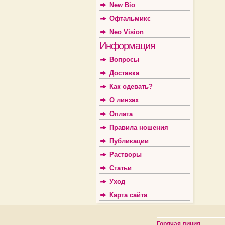
New Bio
Офтальмикс
Neo Vision
Информация
Вопросы
Доставка
Как одевать?
О линзах
Оплата
Правила ношения
Публикации
Растворы
Статьи
Уход
Карта сайта
Горячая линия