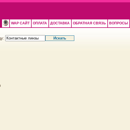
WAP САЙТ
ОПЛАТА
ДОСТАВКА
ОБРАТНАЯ СВЯЗЬ
ВОПРОСЫ
щу:
и