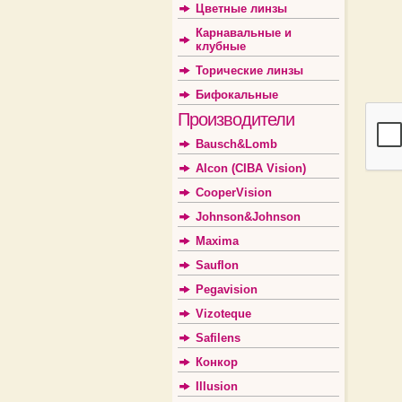
Цветные линзы
Карнавальные и
клубные
Торические линзы
Бифокальные
Производители
Bausch&Lomb
Alcon (CIBA Vision)
CooperVision
Johnson&Johnson
Maxima
Sauflon
Pegavision
Vizoteque
Safilens
Конкор
Illusion