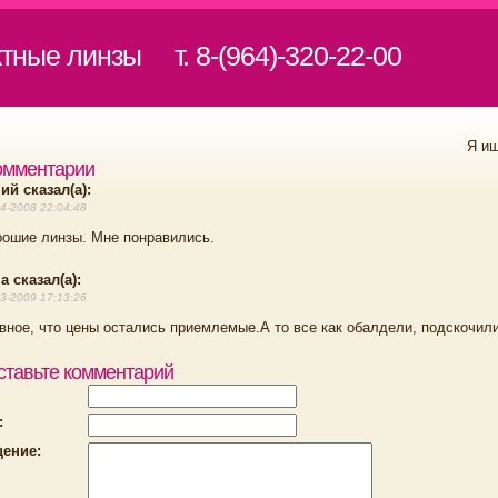
ктные линзы
т. 8-(964)-320-22-00
Я и
омментарии
ий сказал(а):
4-2008 22:04:48
ошие линзы. Мне понравились.
 сказал(а):
3-2009 17:13:26
вное, что цены остались приемлемые.А то все как обалдели, подскочил
ставьте комментарий
:
ение: