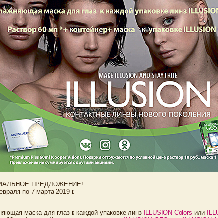
ИАЛЬНОЕ ПРЕДЛОЖЕНИЕ!
евраля по 7 марта 2019 г.
няющая маска для глаз к каждой упаковке линз
ILLUSION Colors
или
ILL