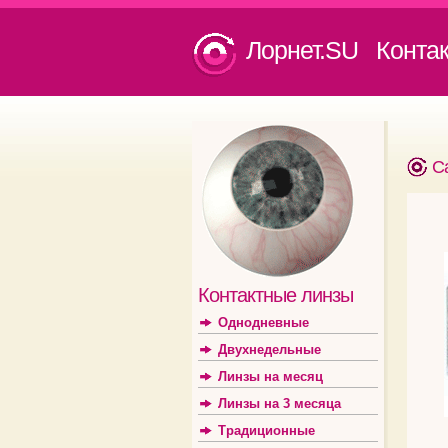
Лорнет.SU Конта
С
Контактные линзы
Однодневные
Двухнедельные
Линзы на месяц
Линзы на 3 месяца
Традиционные