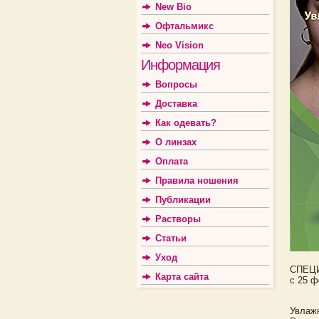
New Bio
Офтальмикс
Neo Vision
Информация
Вопросы
Доставка
Как одевать?
О линзах
Оплата
Правила ношения
Публикации
Растворы
Статьи
Уход
СПЕЦ
Карта сайта
с 25 ф
Увлаж