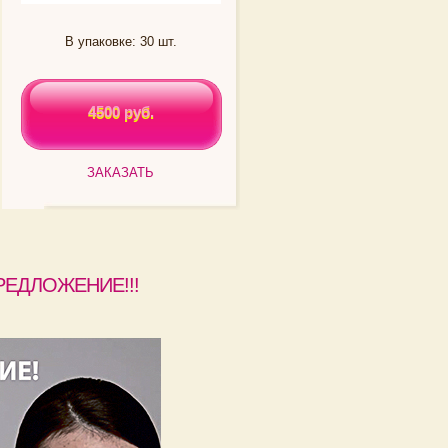
В упаковке: 30 шт.
4500 руб.
4500 руб.
ЗАКАЗАТЬ
РЕДЛОЖЕНИЕ!!!