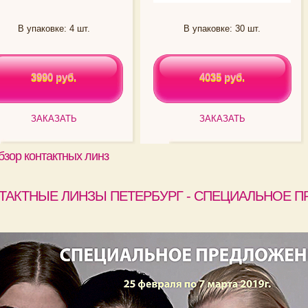
В упаковке: 4 шт.
В упаковке: 30 шт.
3990 руб.
4035 руб.
3990 руб.
4035 руб.
ЗАКАЗАТЬ
ЗАКАЗАТЬ
бзор контактных линз
ТАКТНЫЕ ЛИНЗЫ ПЕТЕРБУРГ - СПЕЦИАЛЬНОЕ П