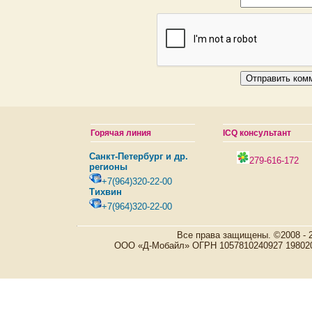
Горячая линия
ICQ консультант
Санкт-Петербург и др.
279-616-172
регионы
+7(964)320-22-00
Тихвин
+7(964)320-22-00
Все права защищены. ©2008 - 
ООО «Д-Мобайл» ОГРН 1057810240927 198020, Р