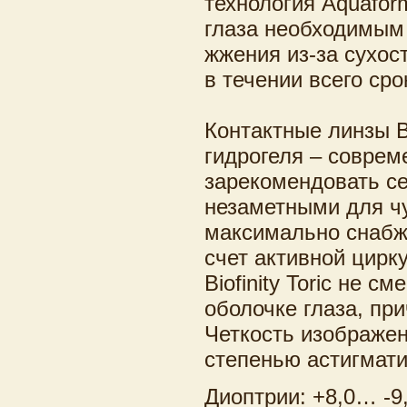
технология Aquafo
глаза необходимым
жжения из-за сухос
в течении всего ср
Контактные линзы Bi
гидрогеля – соврем
зарекомендовать се
незаметными для чу
максимально снабж
счет активной цирк
Biofinity Toric не 
оболочке глаза, пр
Четкость изображен
степенью астигмати
Диоптрии: +8,0… -9