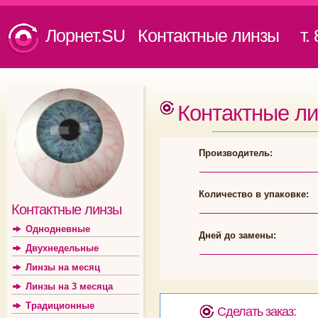
Лорнет.SU Контактные линзы
т. 8
Контактные л
Производитель:
Количество в упаковке:
Контактные линзы
Однодневные
Дней до замены:
Двухнедельные
Линзы на месяц
Линзы на 3 месяца
Традиционные
Сделать заказ: