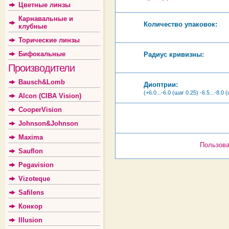
Цветные линзы
Карнавальные и
Количество упаковок:
клубные
Торические линзы
Бифокальные
Радиус кривизны:
Производители
Bausch&Lomb
Диоптрии:
(+6.0...-6.0 (шаг 0.25) -6.5...-8.0 
Alcon (CIBA Vision)
CooperVision
Johnson&Johnson
Maxima
Пользова
Sauflon
Pegavision
Vizoteque
Safilens
Конкор
Illusion