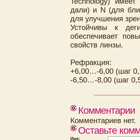
Technology) имеет
дали) и N (для бли
для улучшения зрен
Устойчивы к дег
обеспечивает пов
свойств линзы.
Рефракция:
+6,00…-6,00 (шаг 0,
-6,50…-8,00 (шаг 0,
Комментарии
Комментариев нет.
Оставьте ком
Имя: