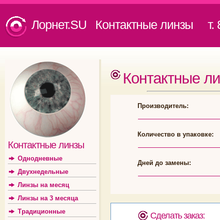
Лорнет.SU Контактные линзы
т. 8
Контактные л
Производитель:
Количество в упаковке:
Контактные линзы
Однодневные
Дней до замены:
Двухнедельные
Линзы на месяц
Линзы на 3 месяца
Традиционные
Сделать заказ: