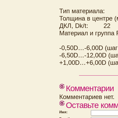
Тип материала:
Толщина в центре (
ДКЛ, Dk/t:
22
Материал и группа 
-0,50D…-6,00D (шаг
-6,50D…-12,00D (ша
+1,00D…+6,00D (ша
Комментарии
Комментариев нет.
Оставьте ком
Имя: