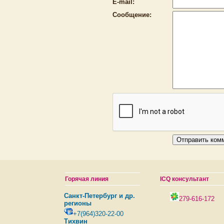
E-mail:
Сообщение:
Горячая линия
ICQ консультант
Санкт-Петербург и др.
279-616-172
регионы
+7(964)320-22-00
Тихвин