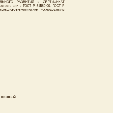
ЬНОГО РАЗВИТИЯ и СЕРТИФИКАТ
ветствии с ГОСТ Р 51580-00, ГОСТ Р
сиколого-гигиеническим исследованиям
 ореховый.