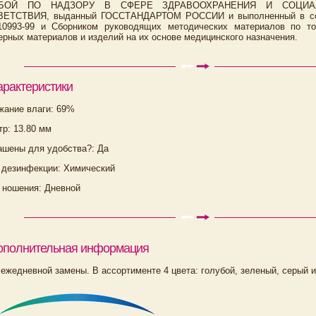
БОЙ ПО НАДЗОРУ В СФЕРЕ ЗДРАВООХРАНЕНИЯ И СОЦИАЛ
ЕТСТВИЯ, выданный ГОССТАНДАРТОМ РОССИИ и выполненный в соот
0993-99 и Сборником руководящих методических материалов по ток
рных материалов и изделий на их основе медицинского назначения.
арактеристики
жание влаги: 69%
р: 13.80 мм
ашены для удобства?: Да
 дезинфекции: Химический
 ношения: Дневной
ополнительная информация
ежедневной замены. В ассортименте 4 цвета: голубой, зеленый, серый и