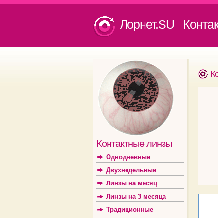
Лорнет.SU Конта
К
Контактные линзы
Однодневные
Двухнедельные
Линзы на месяц
Линзы на 3 месяца
Традиционные