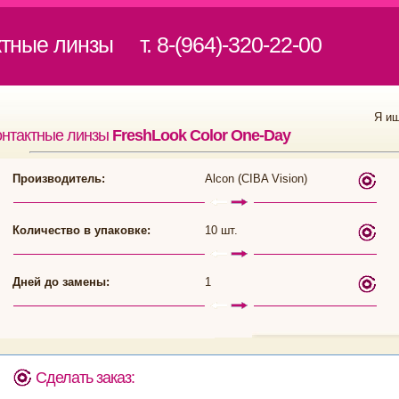
ктные линзы
т. 8-(964)-320-22-00
Я и
онтактные линзы
FreshLook Color One-Day
Производитель:
Alcon (CIBA Vision)
Количество в упаковке:
10 шт.
Дней до замены:
1
Сделать заказ: