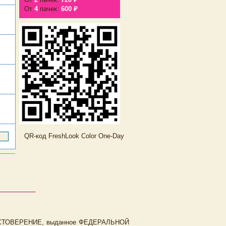
От
4
пачек:
600 ₽
QR-код FreshLook Color One-Day
ДОСТОВЕРЕНИЕ, выданное ФЕДЕРАЛЬНОЙ