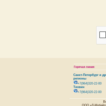
Горячая линия
Санкт-Петербург и др
регионы
+7(964)320-22-00
Тихвин
+7(964)320-22-00
В
ООО «Д-Мобайл» 