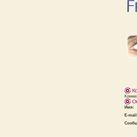
К
Коммен
О
Имя:
E-mail
Сообщ