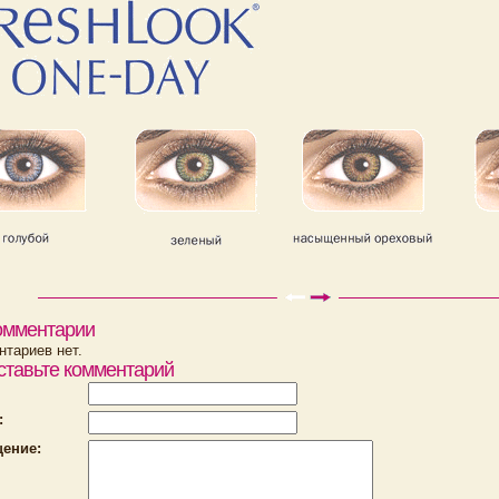
омментарии
тариев нет.
ставьте комментарий
:
ение: