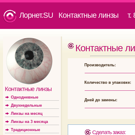
Лорнет.SU Контактные линзы
т. 8
Контактные л
Производитель:
Количество в упаковке:
Контактные линзы
Однодневные
Дней до замены:
Двухнедельные
Линзы на месяц
Линзы на 3 месяца
Традиционные
Сделать заказ: