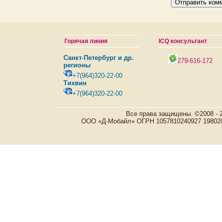
Горячая линия
ICQ консультант
Санкт-Петербург и др.
279-616-172
регионы
+7(964)320-22-00
Тихвин
+7(964)320-22-00
Все права защищены. ©2008 - 
ООО «Д-Мобайл» ОГРН 1057810240927 198020, Р