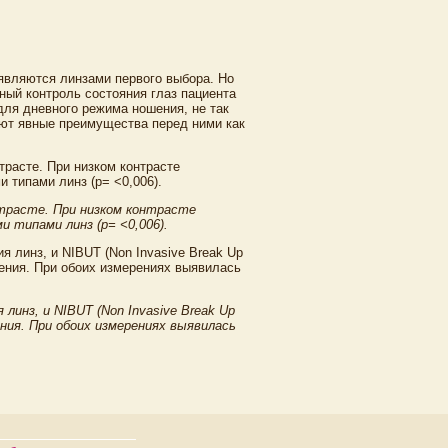
являются линзами первого выбора. Но
ный контроль состояния глаз пациента
для дневного режима ношения, не так
ют явные преимущества перед ними как
нтрасте. При низком контрасте
 типами линз (p= <0,006).
линз, и NIBUT (Non Invasive Break Up
ния. При обоих измерениях выявилась